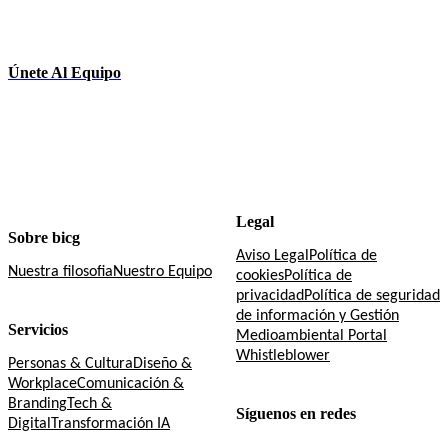
Únete Al Equipo
Legal
Sobre bicg
Aviso Legal
Política de
Nuestra filosofia
Nuestro Equipo
cookies
Política de
privacidad
Política de seguridad
de información y Gestión
Servicios
Medioambiental
Portal
Whistleblower
Personas & Cultura
Diseño &
Workplace
Comunicación &
Branding
Tech &
Síguenos en redes
Digital
Transformación IA