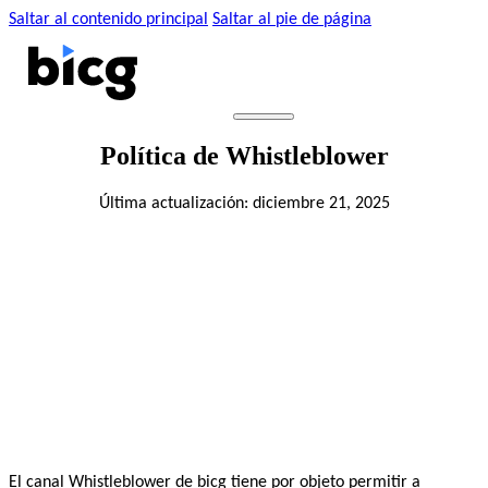
Saltar al contenido principal
Saltar al pie de página
Política de Whistleblower
Última actualización: diciembre 21, 2025
El canal Whistleblower de bicg tiene por objeto permitir a